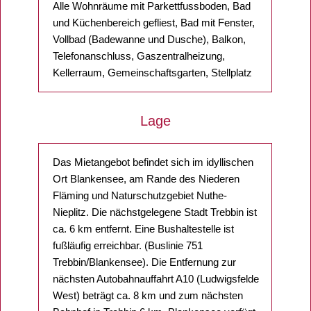
Alle Wohnräume mit Parkettfussboden, Bad
und Küchenbereich gefliest, Bad mit Fenster,
Vollbad (Badewanne und Dusche), Balkon,
Telefonanschluss, Gaszentralheizung,
Kellerraum, Gemeinschaftsgarten, Stellplatz
Lage
Das Mietangebot befindet sich im idyllischen
Ort Blankensee, am Rande des Niederen
Fläming und Naturschutzgebiet Nuthe-
Nieplitz. Die nächstgelegene Stadt Trebbin ist
ca. 6 km entfernt. Eine Bushaltestelle ist
fußläufig erreichbar. (Buslinie 751
Trebbin/Blankensee). Die Entfernung zur
nächsten Autobahnauffahrt A10 (Ludwigsfelde
West) beträgt ca. 8 km und zum nächsten