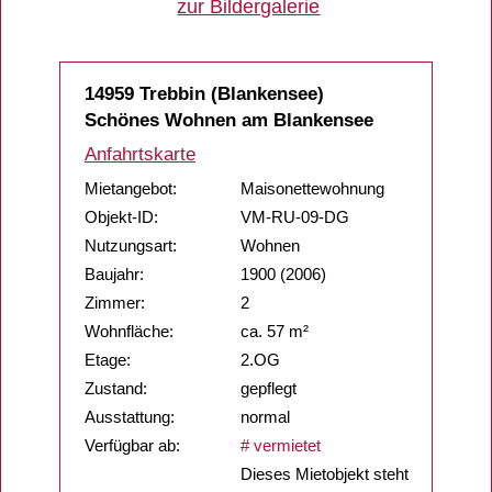
zur Bildergalerie
14959 Trebbin (Blankensee)
Schönes Wohnen am Blankensee
Anfahrtskarte
Mietangebot:
Maisonettewohnung
Objekt-ID:
VM-RU-09-DG
Nutzungsart:
Wohnen
Baujahr:
1900 (2006)
Zimmer:
2
Wohnfläche:
ca. 57 m²
Etage:
2.OG
Zustand:
gepflegt
Ausstattung:
normal
Verfügbar ab:
# vermietet
Dieses Mietobjekt steht