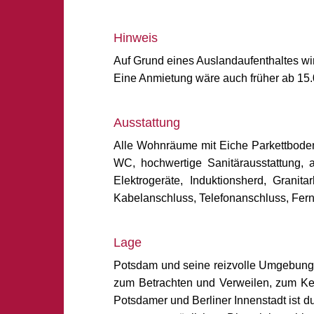
Hinweis
Auf Grund eines Auslandaufenthaltes wird
Eine Anmietung wäre auch früher ab 15.0
Ausstattung
Alle Wohnräume mit Eiche Parkettboden
WC, hochwertige Sanitärausstattung, a
Elektrogeräte, Induktionsherd, Granit
Kabelanschluss, Telefonanschluss, Fer
Lage
Potsdam und seine reizvolle Umgebung, 
zum Betrachten und Verweilen, zum K
Potsdamer und Berliner Innenstadt ist 