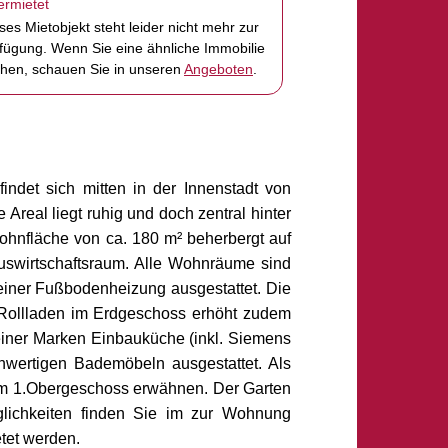
ermietet
ses Mietobjekt steht leider nicht mehr zur
fügung. Wenn Sie eine ähnliche Immobilie
hen, schauen Sie in unseren
Angeboten
.
ndet sich mitten in der Innenstadt von
Areal liegt ruhig und doch zentral hinter
hnfläche von ca. 180 m² beherbergt auf
swirtschaftsraum. Alle Wohnräume sind
einer Fußbodenheizung ausgestattet. Die
r Rollladen im Erdgeschoss erhöht zudem
einer Marken Einbauküche (inkl. Siemens
chwertigen Bademöbeln ausgestattet. Als
n im 1.Obergeschoss erwähnen. Der Garten
glichkeiten finden Sie im zur Wohnung
tet werden.