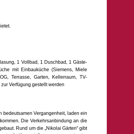
etet.
lasung, 1 Vollbad, 1 Duschbad, 1 Gäste-
 Küche mit Einbauküche (Siemens, Miele
1.OG, Terrasse, Garten, Kellerraum, TV-
zur Verfügung gestellt werden
ch bedeutsamen Vergangenheit, laden ein
rkommen. Die Verkehrsanbindung an die
ebaut. Rund um die „Nikolai Gärten“ gibt