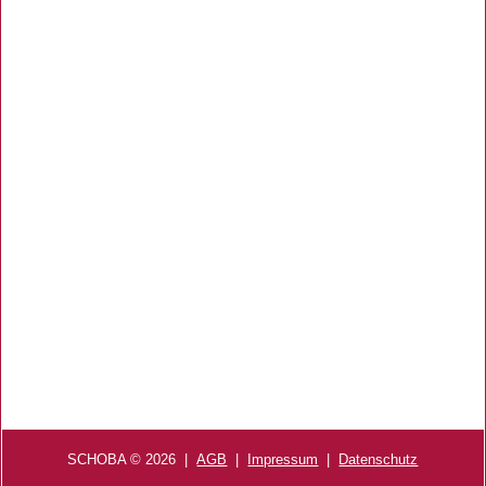
SCHOBA © 2026
|
AGB
|
Impressum
|
Datenschutz