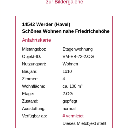
zur Bildergalerie
14542 Werder (Havel)
Schönes Wohnen nahe Friedrichshöhe
Anfahrtskarte
Mietangebot:
Etagenwohnung
Objekt-ID:
VM-EB-72-2.OG
Nutzungsart:
Wohnen
Baujahr:
1910
Zimmer:
4
Wohnfläche:
ca. 100 m²
Etage:
2.OG
Zustand:
gepflegt
Ausstattung:
normal
Verfügbar ab:
# vermietet
Dieses Mietobjekt steht