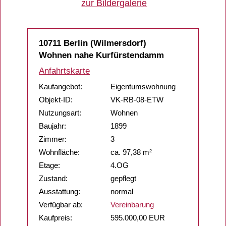
zur Bildergalerie
10711 Berlin (Wilmersdorf)
Wohnen nahe Kurfürstendamm
Anfahrtskarte
Kaufangebot:
Eigentumswohnung
Objekt-ID:
VK-RB-08-ETW
Nutzungsart:
Wohnen
Baujahr:
1899
Zimmer:
3
Wohnfläche:
ca. 97,38 m²
Etage:
4.OG
Zustand:
gepflegt
Ausstattung:
normal
Verfügbar ab:
Vereinbarung
Kaufpreis:
595.000,00 EUR